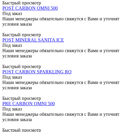
Быстрый просмотр
POST CARBON OMNI 500
Под заказ
Наши менеджеры обязательно свяжутся с Вами и уточнят
условия заказа
Быстрый просмотр
POST MINERAL SANITA ICE
Под заказ
Наши менеджеры обязательно свяжутся с Вами и уточнят
условия заказа
Быстрый просмотр
POST CARBON SPARKLING RO
Под заказ
Наши менеджеры обязательно свяжутся с Вами и уточнят
условия заказа
Быстрый просмотр
PRE CARBON OMNI 500
Под заказ
Наши менеджеры обязательно свяжутся с Вами и уточнят
условия заказа
Быстрый просмотр