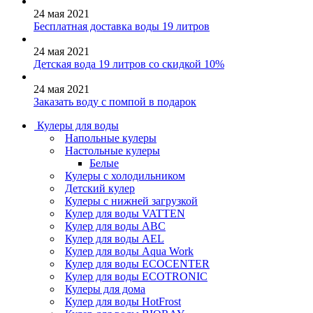
24 мая 2021
Бесплатная доставка воды 19 литров
24 мая 2021
Детская вода 19 литров со скидкой 10%
24 мая 2021
Заказать воду с помпой в подарок
Кулеры для воды
Напольные кулеры
Настольные кулеры
Белые
Кулеры с холодильником
Детский кулер
Кулеры с нижней загрузкой
Кулер для воды VATTEN
Кулер для воды ABC
Кулер для воды AEL
Кулер для воды Aqua Work
Кулер для воды ECOCENTER
Кулер для воды ECOTRONIC
Кулеры для дома
Кулер для воды HotFrost