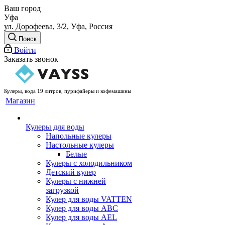
Ваш город
Уфа
ул. Дорофеева, 3/2, Уфа, Россия
Поиск
Войти
Заказать звонок
Кулеры, вода 19 литров, пурифайеры и кофемашины
Магазин
Кулеры для воды
Напольные кулеры
Настольные кулеры
Белые
Кулеры с холодильником
Детский кулер
Кулеры с нижней
загрузкой
Кулер для воды VATTEN
Кулер для воды ABC
Кулер для воды AEL