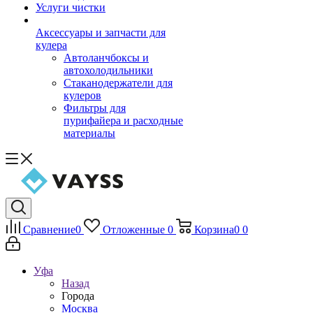
Услуги чистки
Аксессуары и запчасти для
кулера
Автоланчбоксы и
автохолодильники
Стаканодержатели для
кулеров
Фильтры для
пурифайера и расходные
материалы
Сравнение
0
Отложенные
0
Корзина
0
0
Уфа
Назад
Города
Москва