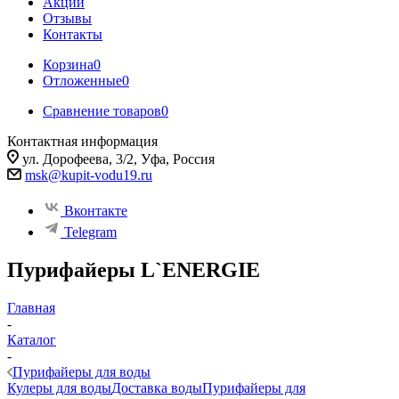
Акции
Отзывы
Контакты
Корзина
0
Отложенные
0
Сравнение товаров
0
Контактная информация
ул. Дорофеева, 3/2, Уфа, Россия
msk@kupit-vodu19.ru
Вконтакте
Telegram
Пурифайеры L`ENERGIE
Главная
-
Каталог
-
Пурифайеры для воды
Кулеры для воды
Доставка воды
Пурифайеры для