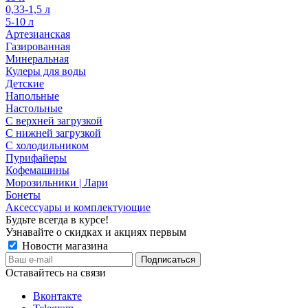
0,33-1,5 л
5-10 л
Артезианская
Газированная
Минеральная
Кулеры для воды
Детские
Напольные
Настольные
С верхней загрузкой
С нижней загрузкой
С холодильником
Пурифайеры
Кофемашины
Морозильники | Лари
Бонеты
Аксессуары и комплектующие
Будьте всегда в курсе!
Узнавайте о скидках и акциях первым
Новости магазина
Оставайтесь на связи
Вконтакте