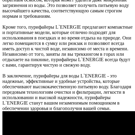
загрязнения из воды. Это позволяет получить питьевую воду
высочайшего качества, соответствующую самым строгим
нормам и требованиям.
Кроме того, пурифайеры L`ENERGIE предлагают компактные
и портативные модели, которые отлично подходят для
использования в поездках и во время отдыха на природе. Они
легко помещаются в сумку или рюкзак и позволяют всегда
иметь доступ к чистой воде, независимо от места и времени.
Независимо от того, заняты ли вы треккингом в горах или
отдыхаете на пикнике, пурифайеры L`ENERGIE всегда будут
с вами, гарантируя чистую и свежую воду.
В заключение, пурифайеры для воды L`ENERGIE - это
надежные, эффективные и удобные устройства, которые
обеспечивают высококачественную питьевую воду. Благодаря
передовым технологиям очистки и фильтрации, легкости в
использовании и высокой надежности, пурифайеры
L`ENERGIE станут вашим незаменимым помощником в
обеспечении здоровья и благополучия вашей семьи.