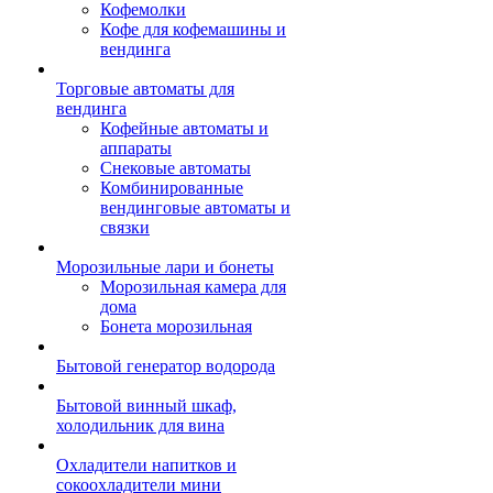
Кофемолки
Кофе для кофемашины и
вендинга
Торговые автоматы для
вендинга
Кофейные автоматы и
аппараты
Снековые автоматы
Комбинированные
вендинговые автоматы и
связки
Морозильные лари и бонеты
Морозильная камера для
дома
Бонета морозильная
Бытовой генератор водорода
Бытовой винный шкаф,
холодильник для вина
Охладители напитков и
сокоохладители мини