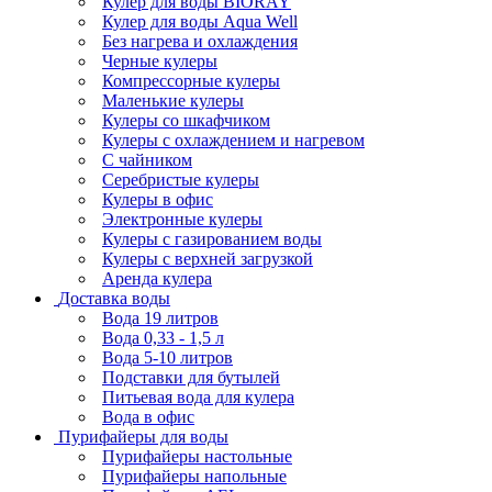
Кулер для воды BIORAY
Кулер для воды Aqua Well
Без нагрева и охлаждения
Черные кулеры
Компрессорные кулеры
Маленькие кулеры
Кулеры со шкафчиком
Кулеры с охлаждением и нагревом
С чайником
Серебристые кулеры
Кулеры в офис
Электронные кулеры
Кулеры с газированием воды
Кулеры с верхней загрузкой
Аренда кулера
Доставка воды
Вода 19 литров
Вода 0,33 - 1,5 л
Вода 5-10 литров
Подставки для бутылей
Питьевая вода для кулера
Вода в офис
Пурифайеры для воды
Пурифайеры настольные
Пурифайеры напольные