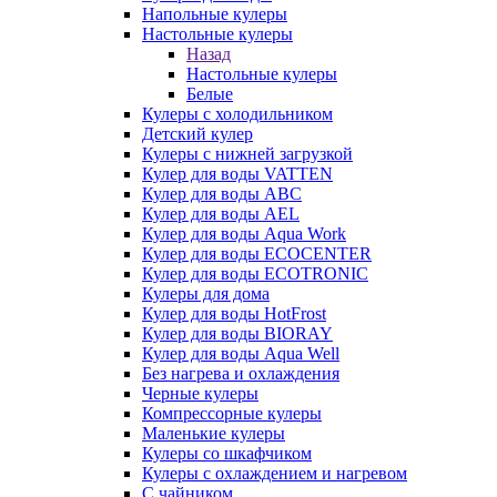
Напольные кулеры
Настольные кулеры
Назад
Настольные кулеры
Белые
Кулеры с холодильником
Детский кулер
Кулеры с нижней загрузкой
Кулер для воды VATTEN
Кулер для воды ABC
Кулер для воды AEL
Кулер для воды Aqua Work
Кулер для воды ECOCENTER
Кулер для воды ECOTRONIC
Кулеры для дома
Кулер для воды HotFrost
Кулер для воды BIORAY
Кулер для воды Aqua Well
Без нагрева и охлаждения
Черные кулеры
Компрессорные кулеры
Маленькие кулеры
Кулеры со шкафчиком
Кулеры с охлаждением и нагревом
С чайником