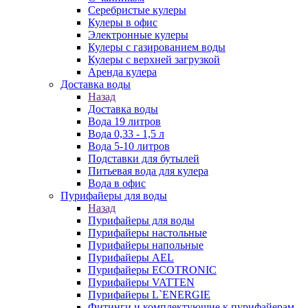
Серебристые кулеры
Кулеры в офис
Электронные кулеры
Кулеры с газированием воды
Кулеры с верхней загрузкой
Аренда кулера
Доставка воды
Назад
Доставка воды
Вода 19 литров
Вода 0,33 - 1,5 л
Вода 5-10 литров
Подставки для бутылей
Питьевая вода для кулера
Вода в офис
Пурифайеры для воды
Назад
Пурифайеры для воды
Пурифайеры настольные
Пурифайеры напольные
Пурифайеры AEL
Пурифайеры ECOTRONIC
Пурифайеры VATTEN
Пурифайеры L`ENERGIE
Фитинги и комплектующие к пурифайерам