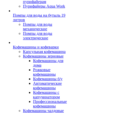
пурифайерам
Пурифайеры Aqua Work
Помпы для воды на бутыль 19
литров
Помпы для воды
механические
Помпы для воды
электрические
Кофемашины и кофеварки
Капсульная кофемашина
Кофемашины зерновые
Кофемашины для
дома
Рожковые
кофемашины
Кофемашины б/у
Автоматические
кофемашины
Кофемашины с
капучинатором
Профессиональные
кофемашины
Кофемашины чалдовые