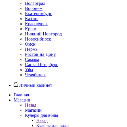
Волгоград
Воронеж
Екатеринбург
Казань
Красноярск
Крым
Нижний Новгород
Новосибирск
Омск
Пермь
Ростов-на-Дону
Самара
Санкт Петербург
Уфа
Челябинск
Личный кабинет
Главная
Магазин
Назад
Магазин
Кулеры для воды
Назад
Кулеры для воды