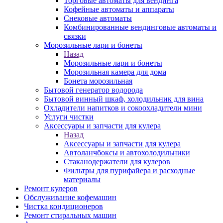
Торговые автоматы для вендинга
Кофейные автоматы и аппараты
Снековые автоматы
Комбинированные вендинговые автоматы и
связки
Морозильные лари и бонеты
Назад
Морозильные лари и бонеты
Морозильная камера для дома
Бонета морозильная
Бытовой генератор водорода
Бытовой винный шкаф, холодильник для вина
Охладители напитков и сокоохладители мини
Услуги чистки
Аксессуары и запчасти для кулера
Назад
Аксессуары и запчасти для кулера
Автоланчбоксы и автохолодильники
Стаканодержатели для кулеров
Фильтры для пурифайера и расходные
материалы
Ремонт кулеров
Обслуживание кофемашин
Чистка кондиционеров
Ремонт стиральных машин