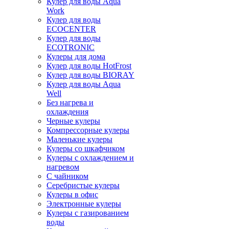
Кулер для воды Aqua
Work
Кулер для воды
ECOCENTER
Кулер для воды
ECOTRONIC
Кулеры для дома
Кулер для воды HotFrost
Кулер для воды BIORAY
Кулер для воды Aqua
Well
Без нагрева и
охлаждения
Черные кулеры
Компрессорные кулеры
Маленькие кулеры
Кулеры со шкафчиком
Кулеры с охлаждением и
нагревом
С чайником
Серебристые кулеры
Кулеры в офис
Электронные кулеры
Кулеры с газированием
воды