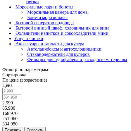
связки
Морозильные лари и бонеты
Морозильная камера для дома
Бонета морозильная
Бытовой генератор водорода
Бытовой винный шкаф, холодильник для вина
Охладители напитков и сокоохладители мини
Услуги чистки
Аксессуары и запчасти для кулера
Автоланчбоксы и автохолодильники
Стаканодержатели для кулеров
Фильтры для пурифайера и расходные материалы
Фильтр по параметрам
Сортировка
По цене (возрастание)
Цена
2.990
85.980
168.970
251.960
334.950
Сбросить