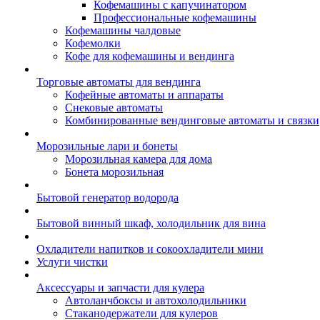
Кофемашины с капучинатором
Профессиональные кофемашины
Кофемашины чалдовые
Кофемолки
Кофе для кофемашины и вендинга
Торговые автоматы для вендинга
Кофейные автоматы и аппараты
Снековые автоматы
Комбинированные вендинговые автоматы и связки
Морозильные лари и бонеты
Морозильная камера для дома
Бонета морозильная
Бытовой генератор водорода
Бытовой винный шкаф, холодильник для вина
Охладители напитков и сокоохладители мини
Услуги чистки
Аксессуары и запчасти для кулера
Автоланчбоксы и автохолодильники
Стаканодержатели для кулеров