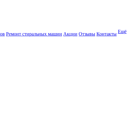
Ещё
ров
Ремонт стиральных машин
Акции
Отзывы
Контакты