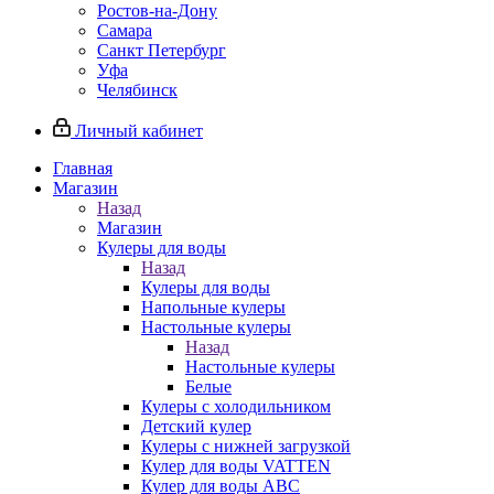
Ростов-на-Дону
Самара
Санкт Петербург
Уфа
Челябинск
Личный кабинет
Главная
Магазин
Назад
Магазин
Кулеры для воды
Назад
Кулеры для воды
Напольные кулеры
Настольные кулеры
Назад
Настольные кулеры
Белые
Кулеры с холодильником
Детский кулер
Кулеры с нижней загрузкой
Кулер для воды VATTEN
Кулер для воды ABC