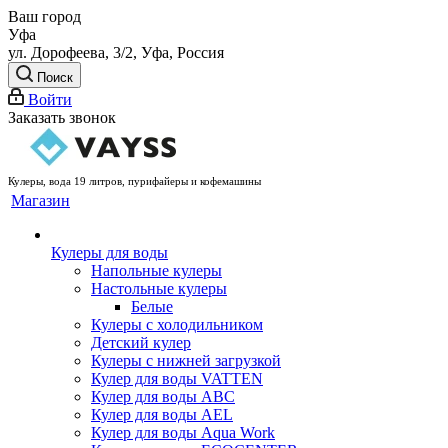
Ваш город
Уфа
ул. Дорофеева, 3/2, Уфа, Россия
Поиск
Войти
Заказать звонок
Кулеры, вода 19 литров, пурифайеры и кофемашины
Магазин
Кулеры для воды
Напольные кулеры
Настольные кулеры
Белые
Кулеры с холодильником
Детский кулер
Кулеры с нижней загрузкой
Кулер для воды VATTEN
Кулер для воды ABC
Кулер для воды AEL
Кулер для воды Aqua Work