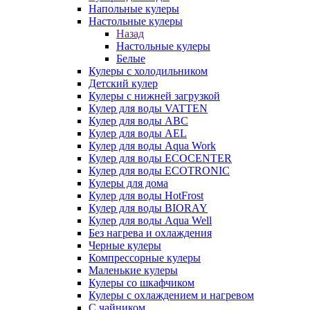
Напольные кулеры
Настольные кулеры
Назад
Настольные кулеры
Белые
Кулеры с холодильником
Детский кулер
Кулеры с нижней загрузкой
Кулер для воды VATTEN
Кулер для воды ABC
Кулер для воды AEL
Кулер для воды Aqua Work
Кулер для воды ECOCENTER
Кулер для воды ECOTRONIC
Кулеры для дома
Кулер для воды HotFrost
Кулер для воды BIORAY
Кулер для воды Aqua Well
Без нагрева и охлаждения
Черные кулеры
Компрессорные кулеры
Маленькие кулеры
Кулеры со шкафчиком
Кулеры с охлаждением и нагревом
С чайником