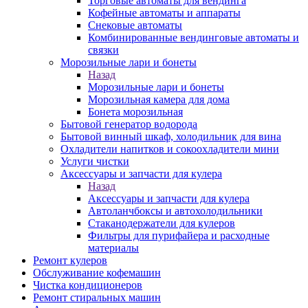
Торговые автоматы для вендинга
Кофейные автоматы и аппараты
Снековые автоматы
Комбинированные вендинговые автоматы и
связки
Морозильные лари и бонеты
Назад
Морозильные лари и бонеты
Морозильная камера для дома
Бонета морозильная
Бытовой генератор водорода
Бытовой винный шкаф, холодильник для вина
Охладители напитков и сокоохладители мини
Услуги чистки
Аксессуары и запчасти для кулера
Назад
Аксессуары и запчасти для кулера
Автоланчбоксы и автохолодильники
Стаканодержатели для кулеров
Фильтры для пурифайера и расходные
материалы
Ремонт кулеров
Обслуживание кофемашин
Чистка кондиционеров
Ремонт стиральных машин