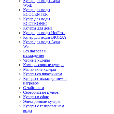
Кулер для воды Aqua
Work
Кулер для воды
ECOCENTER
Кулер для воды
ECOTRONIC
Кулеры для дома
Кулер для воды HotFrost
Кулер для воды BIORAY
Кулер для воды Aqua
Well
Без нагрева и
охлаждения
Черные кулеры
Компрессорные кулеры
Маленькие кулеры
Кулеры со шкафчиком
Кулеры с охлаждением и
нагревом
С чайником
Серебристые кулеры
Кулеры в офис
Электронные кулеры
Кулеры с газированием
воды