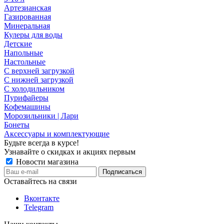
Артезианская
Газированная
Минеральная
Кулеры для воды
Детские
Напольные
Настольные
С верхней загрузкой
С нижней загрузкой
С холодильником
Пурифайеры
Кофемашины
Морозильники | Лари
Бонеты
Аксессуары и комплектующие
Будьте всегда в курсе!
Узнавайте о скидках и акциях первым
Новости магазина
Оставайтесь на связи
Вконтакте
Telegram