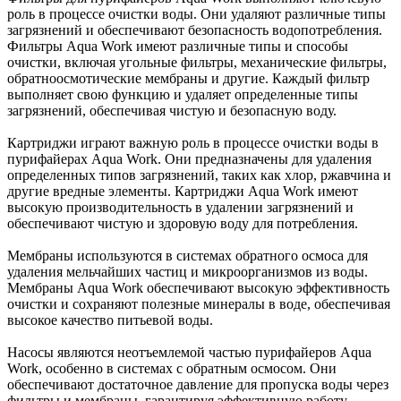
роль в процессе очистки воды. Они удаляют различные типы
загрязнений и обеспечивают безопасность водопотребления.
Фильтры Aqua Work имеют различные типы и способы
очистки, включая угольные фильтры, механические фильтры,
обратноосмотические мембраны и другие. Каждый фильтр
выполняет свою функцию и удаляет определенные типы
загрязнений, обеспечивая чистую и безопасную воду.
Картриджи играют важную роль в процессе очистки воды в
пурифайерах Aqua Work. Они предназначены для удаления
определенных типов загрязнений, таких как хлор, ржавчина и
другие вредные элементы. Картриджи Aqua Work имеют
высокую производительность в удалении загрязнений и
обеспечивают чистую и здоровую воду для потребления.
Мембраны используются в системах обратного осмоса для
удаления мельчайших частиц и микроорганизмов из воды.
Мембраны Aqua Work обеспечивают высокую эффективность
очистки и сохраняют полезные минералы в воде, обеспечивая
высокое качество питьевой воды.
Насосы являются неотъемлемой частью пурифайеров Aqua
Work, особенно в системах с обратным осмосом. Они
обеспечивают достаточное давление для пропуска воды через
фильтры и мембраны, гарантируя эффективную работу