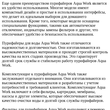
Еще одним преимуществом пурифайеров Aqua Work является
их удобство использования. Многие модели имеют
компактный дизайн и простые в использовании интерфейсы,
что делает их идеальным выбором для домашнего
использования. Кроме того, некоторые модели оснащены
специальными функциями, такими как автоматическое
отключение, индикаторы замены фильтров и другие, что
обеспечивает удобство и безопасность использования.
Пурифайеры для воды Aqua Work также отличаются
надежностью и долговечностью. Они изготавливаются из
высококачественных материалов и проходят строгий контроль
качества на всех стадиях производства. Это гарантирует
долгий срок службы и стабильную работу пурифайеров Aqua
Work.
Комплектующие к пурифайерам Aqua Work также
заслуживают отдельного внимания. Они изготавливаются из
высококачественных материалов и разработаны с учетом
потребностей и требований клиентов. Комплектующие Aqua
Work включают в себя фильтры, картриджи, мембраны,
насосы и другие элементы, которые обеспечивают высокое
качество очистки воды и долгий срок службы пурифайеров.
Фильтры для пурифайеров Aqua Work выполняют ключевую