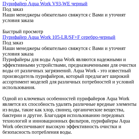
Пурифайер Aqua Work V93-WE черный
Под заказ
Наши менеджеры обязательно свяжутся с Вами и уточнят
условия заказа
Быстрый просмотр
Пурифайер Aqua Work 105-LR/SF+F серебро-черный
Под заказ
Наши менеджеры обязательно свяжутся с Вами и уточнят
условия заказа
Пурифайеры для воды Aqua Work являются надежными и
эффективными устройствами, предназначенными для очистки
воды от различных загрязнений. Aqua Work - это известный
производитель пурифайеров, который предлагает широкий
ассортимент моделей для различных потребностей и условий
использования.
Одной из ключевых особенностей пурифайеров Aqua Work
является их способность удалять различные вредные элементы
из воды, такие как хлор, свинец, органические вещества,
бактерии и другие. Благодаря использованию передовых
технологий и инновационных фильтров, пурифайеры Aqua
Work обеспечивают высокую эффективность очистки и
безопасность потребления воды.