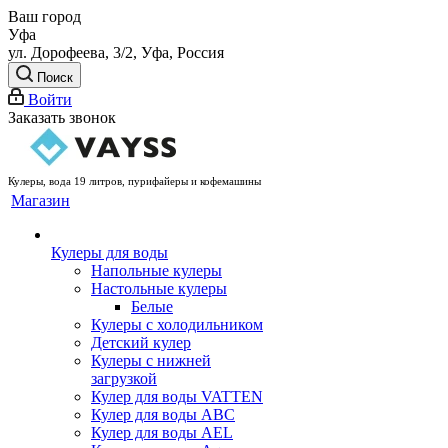
Ваш город
Уфа
ул. Дорофеева, 3/2, Уфа, Россия
Поиск
Войти
Заказать звонок
Кулеры, вода 19 литров, пурифайеры и кофемашины
Магазин
Кулеры для воды
Напольные кулеры
Настольные кулеры
Белые
Кулеры с холодильником
Детский кулер
Кулеры с нижней
загрузкой
Кулер для воды VATTEN
Кулер для воды ABC
Кулер для воды AEL