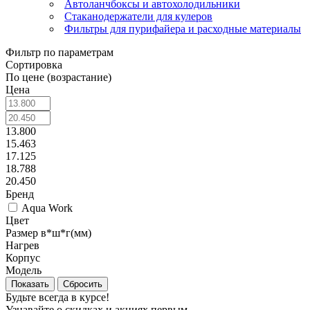
Автоланчбоксы и автохолодильники
Стаканодержатели для кулеров
Фильтры для пурифайера и расходные материалы
Фильтр по параметрам
Сортировка
По цене (возрастание)
Цена
13.800
15.463
17.125
18.788
20.450
Бренд
Aqua Work
Цвет
Размер в*ш*г(мм)
Нагрев
Корпус
Модель
Сбросить
Будьте всегда в курсе!
Узнавайте о скидках и акциях первым