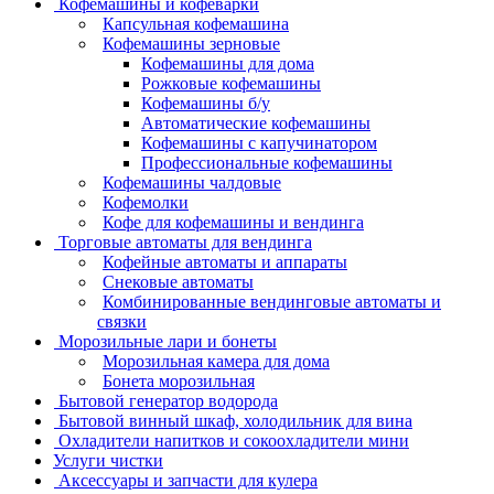
Кофемашины и кофеварки
Капсульная кофемашина
Кофемашины зерновые
Кофемашины для дома
Рожковые кофемашины
Кофемашины б/у
Автоматические кофемашины
Кофемашины с капучинатором
Профессиональные кофемашины
Кофемашины чалдовые
Кофемолки
Кофе для кофемашины и вендинга
Торговые автоматы для вендинга
Кофейные автоматы и аппараты
Снековые автоматы
Комбинированные вендинговые автоматы и
связки
Морозильные лари и бонеты
Морозильная камера для дома
Бонета морозильная
Бытовой генератор водорода
Бытовой винный шкаф, холодильник для вина
Охладители напитков и сокоохладители мини
Услуги чистки
Аксессуары и запчасти для кулера