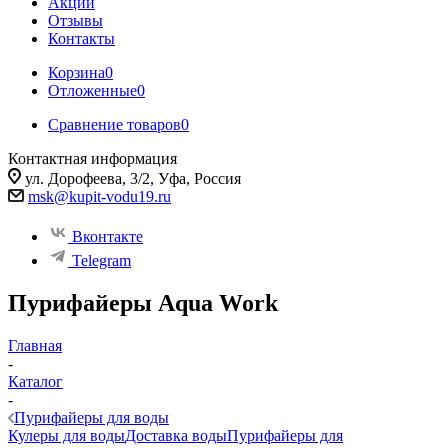
Акции
Отзывы
Контакты
Корзина
0
Отложенные
0
Сравнение товаров
0
Контактная информация
ул. Дорофеева, 3/2, Уфа, Россия
msk@kupit-vodu19.ru
Вконтакте
Telegram
Пурифайеры Aqua Work
Главная
-
Каталог
-
Пурифайеры для воды
Кулеры для воды
Доставка воды
Пурифайеры для