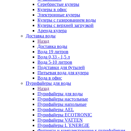
Серебристые кулеры
Кулеры в офис
Электронные кулеры
Кулеры с газированием воды
Кулеры с верхней загрузкой
Аренда кулера
Доставка воды
Назад
Доставка воды
Вода 19 литров
Вода 0,33 - 1,5 л
Вода 5-10 литров
Подставки для бутылей
Питьевая вода для кулера
Вода в офис
Пурифайеры для воды
Назад
Пурифайеры для воды
Пурифайеры настольные
Пурифайеры напольные
Пурифайеры AEL
Пурифайеры ECOTRONIC
Пурифайеры VATTEN
Пурифайеры L`ENERGIE
Фитинги и комплектующие к пурифайерам