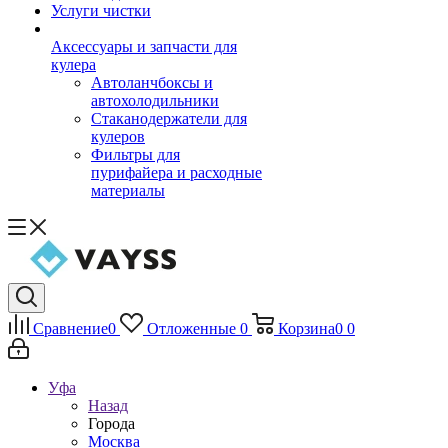
Услуги чистки
Аксессуары и запчасти для
кулера
Автоланчбоксы и
автохолодильники
Стаканодержатели для
кулеров
Фильтры для
пурифайера и расходные
материалы
Сравнение
0
Отложенные
0
Корзина
0
0
Уфа
Назад
Города
Москва