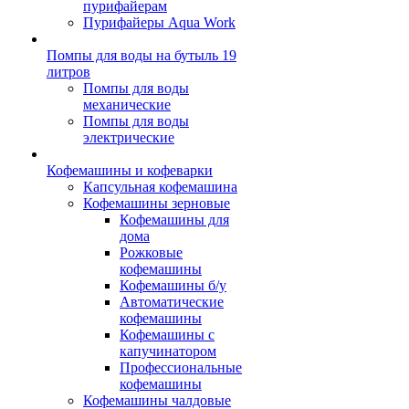
пурифайерам
Пурифайеры Aqua Work
Помпы для воды на бутыль 19
литров
Помпы для воды
механические
Помпы для воды
электрические
Кофемашины и кофеварки
Капсульная кофемашина
Кофемашины зерновые
Кофемашины для
дома
Рожковые
кофемашины
Кофемашины б/у
Автоматические
кофемашины
Кофемашины с
капучинатором
Профессиональные
кофемашины
Кофемашины чалдовые