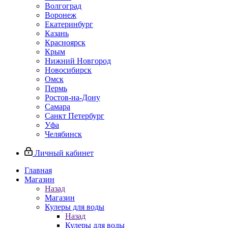
Волгоград
Воронеж
Екатеринбург
Казань
Красноярск
Крым
Нижний Новгород
Новосибирск
Омск
Пермь
Ростов-на-Дону
Самара
Санкт Петербург
Уфа
Челябинск
Личный кабинет
Главная
Магазин
Назад
Магазин
Кулеры для воды
Назад
Кулеры для воды