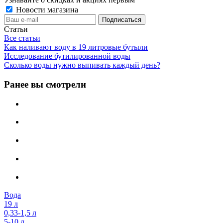
Новости магазина
Статьи
Все статьи
Как наливают воду в 19 литровые бутыли
Исследование бутилированной воды
Сколько воды нужно выпивать каждый день?
Ранее вы смотрели
Вода
19 л
0,33-1,5 л
5-10 л