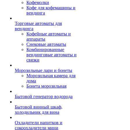
Кофемолки
Кофе для кофемашины и
вендинга
Торговые автоматы для
вендинга
Кофейные автоматы и
аппараты
Снековые автоматы
Комбинированные
вендинговые автоматы и
связки
Морозильные лари и бонеты
Морозильная камера для
дома
Бонета морозильная
Бытовой генератор водорода
Бытовой винный шкаф,
холодильник для вина
Охладители напитков и
сокоохладители мини